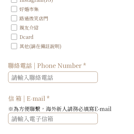
好婚市集
路過微笑店門
親友介紹
Dcard
其他(請在備註說明)
聯絡電話 | Phone Number
*
信 箱 | E-mail
*
※為方便聯繫，海外新人請務必填寫E-mail