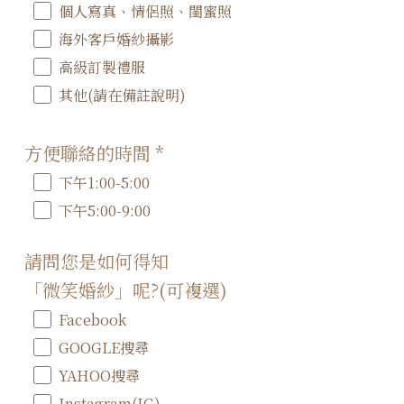
個人寫真、情侶照、閨蜜照
海外客戶婚紗攝影
高級訂製禮服
其他(請在備註說明)
方便聯絡的時間
*
下午1:00-5:00
下午5:00-9:00
請問您是如何得知
「微笑婚紗」呢?(可複選)
Facebook
GOOGLE搜尋
YAHOO搜尋
Instagram(IG)