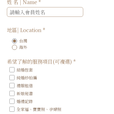
姓 名 | Name
*
地區| Location
*
台灣
海外
希望了解的服務項目(可複選)
*
結婚包套
純婚紗拍攝
禮服租借
新娘秘書
婚禮記錄
全家福、寶寶照、孕婦照