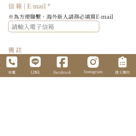
信 箱 | E-mail
*
※為方便聯繫，海外新人請務必填寫E-mail
備 註
Instagram
來電
LINE
Facebook
線上預約