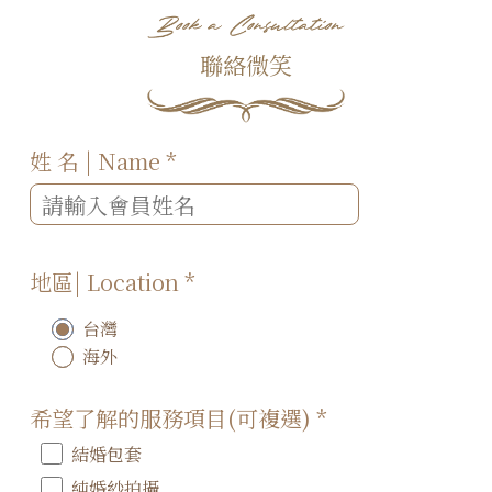
聯絡微笑
姓 名 | Name
*
地區| Location
*
台灣
海外
希望了解的服務項目(可複選)
*
結婚包套
純婚紗拍攝