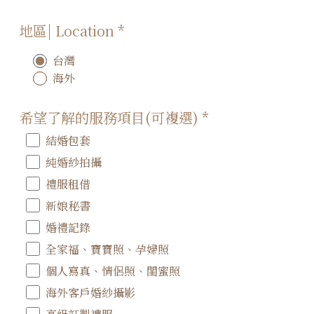
地區| Location
*
台灣
海外
希望了解的服務項目(可複選)
*
結婚包套
純婚紗拍攝
禮服租借
新娘秘書
婚禮記錄
全家福、寶寶照、孕婦照
個人寫真、情侶照、閨蜜照
海外客戶婚紗攝影