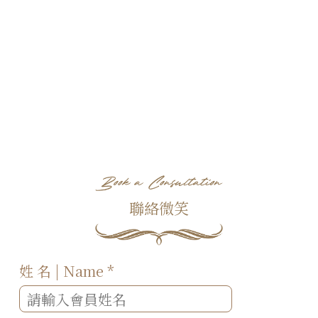
聯絡微笑
姓 名 | Name
*