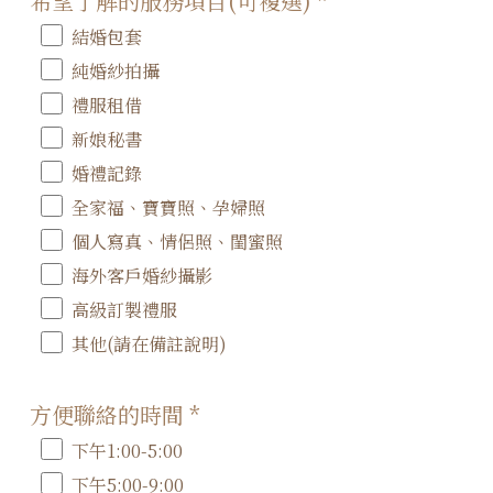
希望了解的服務項目(可複選)
*
結婚包套
純婚紗拍攝
禮服租借
新娘秘書
婚禮記錄
全家福、寶寶照、孕婦照
個人寫真、情侶照、閨蜜照
海外客戶婚紗攝影
高級訂製禮服
其他(請在備註說明)
方便聯絡的時間
*
下午1:00-5:00
下午5:00-9:00