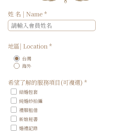
姓 名 | Name
*
地區| Location
*
台灣
海外
希望了解的服務項目(可複選)
*
結婚包套
純婚紗拍攝
禮服租借
新娘秘書
婚禮記錄