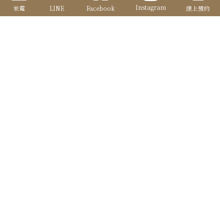
Instagram
來電
LINE
Facebook
線上預約
備 註
確定送出