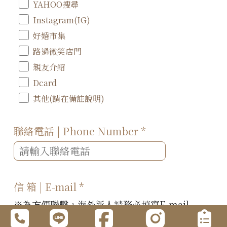
YAHOO搜尋
Instagram(IG)
好婚市集
路過微笑店門
親友介紹
Dcard
其他(請在備註說明)
聯絡電話 | Phone Number
*
信 箱 | E-mail
*
※為方便聯繫，海外新人請務必填寫E-mail