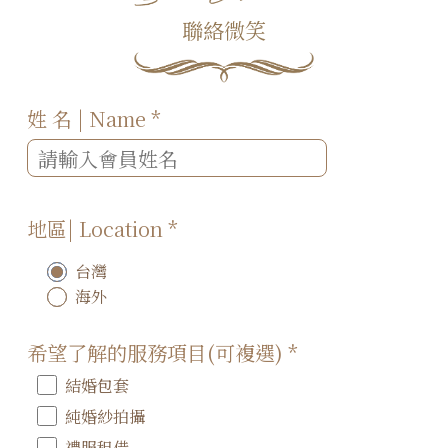
聯絡微笑
姓 名 | Name
*
地區| Location
*
台灣
海外
希望了解的服務項目(可複選)
*
結婚包套
純婚紗拍攝
禮服租借