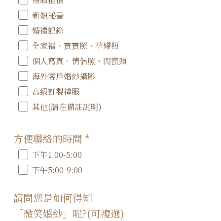
新娘秘書
婚禮記錄
全家福、寶寶照、孕婦照
個人寫真、情侶照、閨蜜照
海外客戶婚紗攝影
高級訂製禮服
其他(請在備註說明)
方便聯絡的時間
*
下午1:00-5:00
下午5:00-9:00
請問您是如何得知
「微笑婚紗」呢?(可複選)