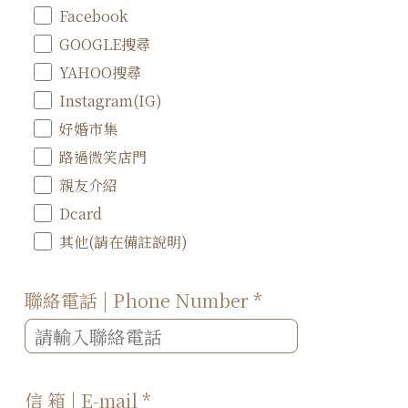
Facebook
GOOGLE搜尋
YAHOO搜尋
Instagram(IG)
好婚市集
路過微笑店門
親友介紹
Dcard
其他(請在備註說明)
聯絡電話 | Phone Number
*
信 箱 | E-mail
*