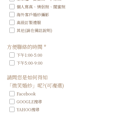
個人寫真、情侶照、閨蜜照
海外客戶婚紗攝影
高級訂製禮服
其他(請在備註說明)
方便聯絡的時間
*
下午1:00-5:00
下午5:00-9:00
請問您是如何得知
「微笑婚紗」呢?(可複選)
Facebook
GOOGLE搜尋
YAHOO搜尋